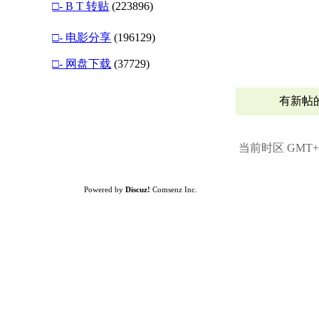
□- B T 转贴
(223896)
□- 电影分享
(196129)
□- 网盘下载
(37729)
有新帖
当前时区 GMT+8,
Powered by
Discuz!
Comsenz Inc.