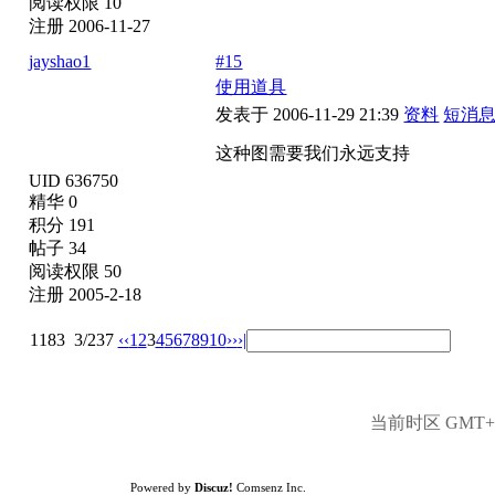
阅读权限 10
注册 2006-11-27
jayshao1
#15
使用道具
发表于 2006-11-29 21:39
资料
短消
这种图需要我们永远支持
UID 636750
精华 0
积分 191
帖子 34
阅读权限 50
注册 2005-2-18
1183
3/237
‹‹
1
2
3
4
5
6
7
8
9
10
››
›|
当前时区 GMT+8,
Powered by
Discuz!
Comsenz Inc.