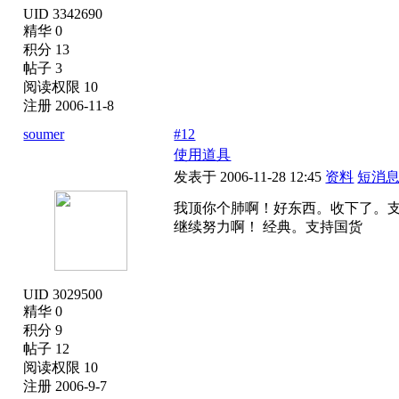
UID 3342690
精华 0
积分 13
帖子 3
阅读权限 10
注册 2006-11-8
soumer
#12
使用道具
发表于 2006-11-28 12:45
资料
短消
我顶你个肺啊！好东西。收下了。
继续努力啊！
经典。支持国货
UID 3029500
精华 0
积分 9
帖子 12
阅读权限 10
注册 2006-9-7