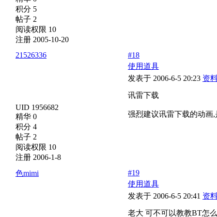
积分 5
帖子 2
阅读权限 10
注册 2005-10-20
21526336
#18
使用道具
发表于 2006-6-5 20:23
资
讯雷下载
UID 1956682
强烈建议讯雷下载的动画,
精华 0
积分 4
帖子 2
阅读权限 10
注册 2006-1-8
#19
色mimi
使用道具
发表于 2006-6-5 20:41
资
老大 可不可以教教BT怎