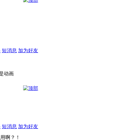
料
短消息
加为好友
是动画
料
短消息
加为好友
么用啊？！