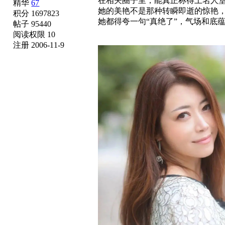
在相关圈子里，能真正称得上名人堂
精华
67
她的美艳不是那种转瞬即逝的惊艳
积分 1697823
她都得夸一句“真绝了”，气场和底
帖子 95440
阅读权限 10
注册 2006-11-9