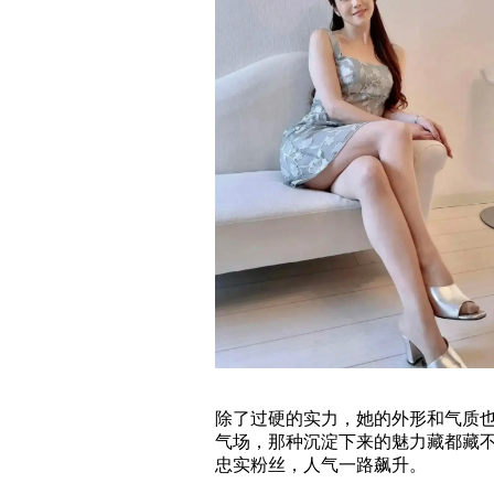
除了过硬的实力，她的外形和气质
气场，那种沉淀下来的魅力藏都藏
忠实粉丝，人气一路飙升。