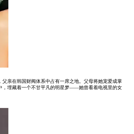
，父亲在韩国财阀体系中占有一席之地。父母将她宠爱成掌
中，埋藏着一个不甘平凡的明星梦——她曾看着电视里的女