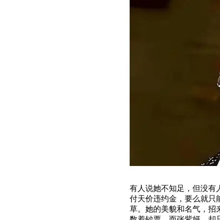
有人说她不知足，但没有
付天价违约金，要么就只
草。她的美貌和名气，招
数着钞票，而张紫妍，却