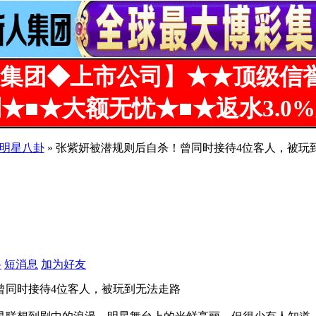
集团◆上市公司】★★顶级信
★■★大额无忧★■★返水3.0
- 明星八卦
» 张紫妍被潜规则后自杀！曾同时接待4位客人，被玩
到无法走路
料
短消息
加为好友
曾同时接待4位客人，被玩到无法走路