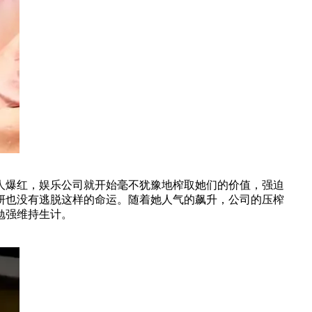
人爆红，娱乐公司就开始毫不犹豫地榨取她们的价值，强迫
妍也没有逃脱这样的命运。随着她人气的飙升，公司的压榨
勉强维持生计。