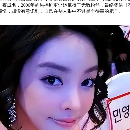
一夜成名，2006年的热播剧更让她赢得了无数粉丝，最终凭借
憧憬，却没有意识到，自己在别人眼中不过是个待宰的肥羊。