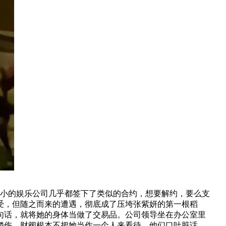
小小的娱乐公司几乎都签下了类似的合约，想要解约，要么支
受，但随之而来的遭遇，彻底成了压垮张紫妍的第一根稻
句话，就将她的身体当做了交易品。公司领导坐在办公室里
鳞伤。财阀根本不把她当作一个人来看待，他们口吐脏话，