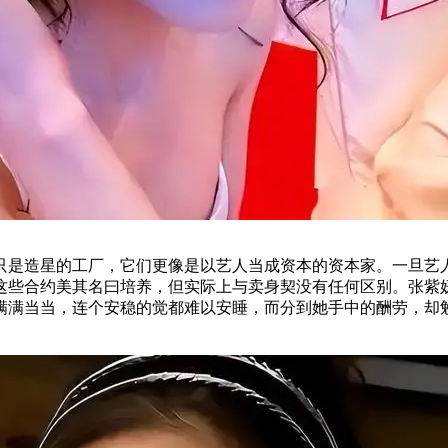
只是造星的工厂，它们更像是以艺人当成资本的资本家。一旦艺
这些合约美其名曰培养，但实际上与卖身契没有任何区别。张紫
满满当当，连个安稳的觉都难以安睡，而分到她手中的酬劳，却