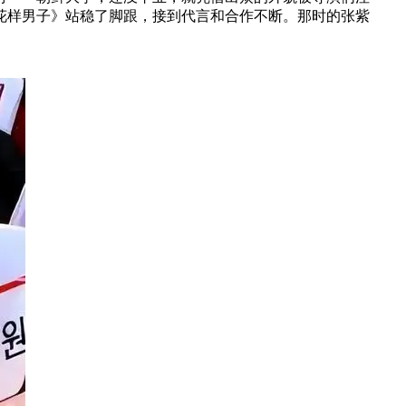
《花样男子》站稳了脚跟，接到代言和合作不断。那时的张紫