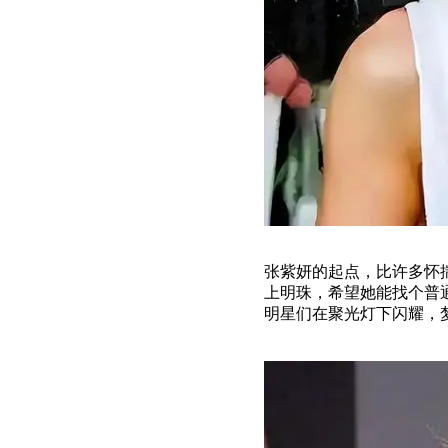
张紫妍的起点，比许多怀
上明珠，希望她能找个普
明星们在聚光灯下闪耀，