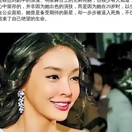
是联想到剧中的浪漫、明星舞台上的光鲜亮丽，但很少有人知道
心中留存的，并非因为她出色的演技，而是因为她在29岁时，以
在公众面前。她曾是备受期待的新星，却一步步被逼入死角，不
结束了自己绝望的生命。