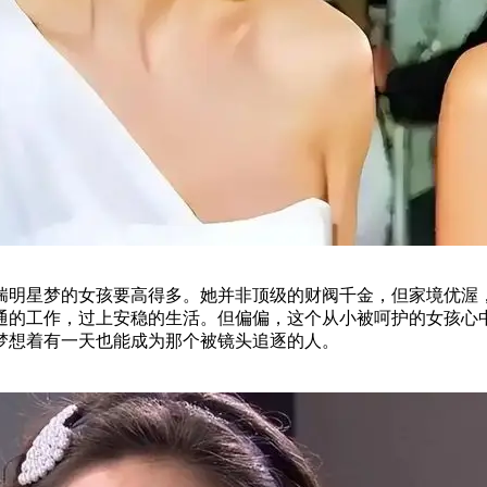
揣明星梦的女孩要高得多。她并非顶级的财阀千金，但家境优渥
通的工作，过上安稳的生活。但偏偏，这个从小被呵护的女孩心
梦想着有一天也能成为那个被镜头追逐的人。