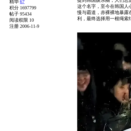
提到韩国娱乐圈，人们总
精华
67
这个名字，至今在韩国人
积分 1697799
慢与霸道，赤裸裸地暴露
帖子 95434
利，最终选择用一根绳索
阅读权限 10
注册 2006-11-9