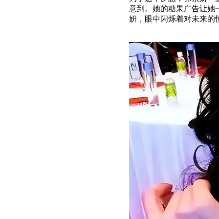
意到。她的糖果广告让她
妍，眼中闪烁着对未来的