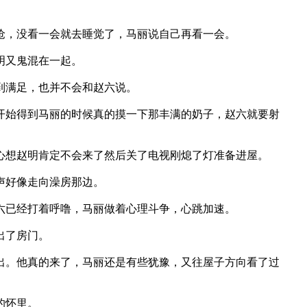
，没看一会就去睡觉了，马丽说自己再看一会。
明又鬼混在一起。
到满足，也并不会和赵六说。
始得到马丽的时候真的摸一下那丰满的奶子，赵六就要射
想赵明肯定不会来了然后关了电视刚熄了灯准备进屋。
声好像走向澡房那边。
已经打着呼噜，马丽做着心理斗争，心跳加速。
出了房门。
。他真的来了，马丽还是有些犹豫，又往屋子方向看了过
的怀里。