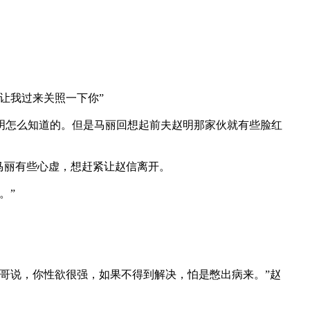
让我过来关照一下你”
怎么知道的。但是马丽回想起前夫赵明那家伙就有些脸红
马丽有些心虚，想赶紧让赵信离开。
。”
哥说，你性欲很强，如果不得到解决，怕是憋出病来。”赵