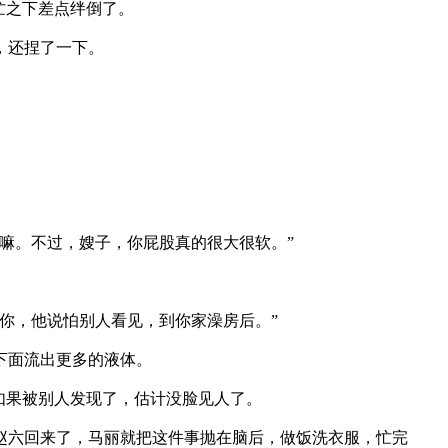
忙之下差点绊倒了。
，还捏了一下。
。
嘛。不过，嫂子，你屁股真的很大很软。”
你，他说怕别人看见，到你家澡房后。”
下面流出更多的液体。
如果被别人发现了，估计没脸见人了。
六回来了，马丽就把这件事抛在脑后，做饭洗衣服，忙完