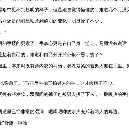
中见不到赵明的样子，但是她总觉得怪怪的，难道几个月没
丽还是能明显察觉到赵明的变化，明显瘦了不少，
。”
手搂的更紧了，手掌心更是在自己身上游走，马丽没有说话，
想着自己的，难道和自己分开后茶饭不思，瘦了？
，本来就没有穿内衣的马丽，双乳紧紧的被男人握在手里。男
猴急了。”马丽反手拍了拍男人的手，这才缓解了不少。
有些发软，双腿间的裤子也被男人扒了下来，一股暖热的手指
道里已经非常的湿润，吧唧吧唧的水声充斥着两人的耳边。
好舒服。啊哈”