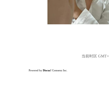
当前时区 GMT+8,
Powered by
Discuz!
Comsenz Inc.