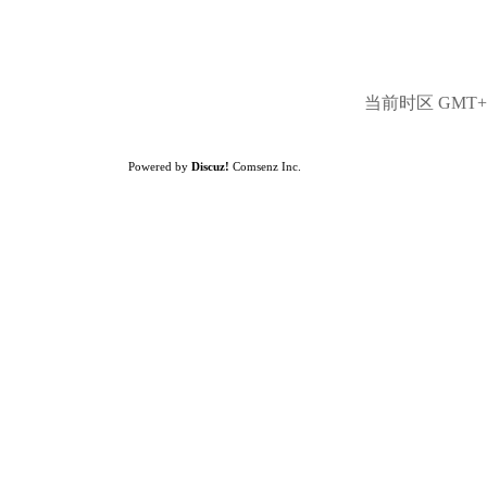
当前时区 GMT+8,
Powered by
Discuz!
Comsenz Inc.