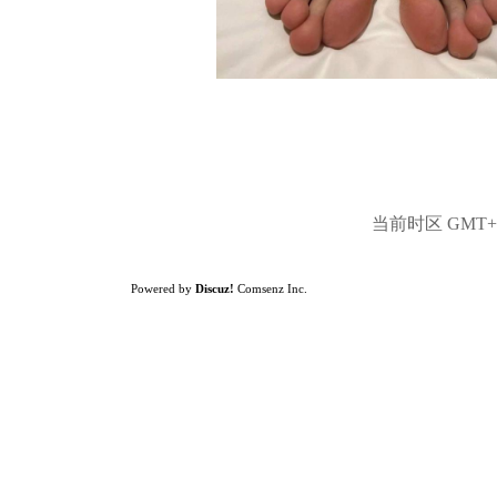
当前时区 GMT+8,
Powered by
Discuz!
Comsenz Inc.