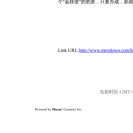
个“荔枝使”的肥差，只要办成，那
Link URL:
http://www.mexdown.com/
当前时区 GMT+8,
Powered by
Discuz!
Comsenz Inc.