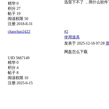
迅雷下不了 ，用什么软件
精华 0
积分 27
帖子 19
阅读权限 50
注册 2018-8-31
chaochao2422
#2
使用道具
发表于 2025-12-16 07:28
网盘怎么下载
UID 5667149
精华 0
积分 4
帖子 8
阅读权限 10
注册 2025-6-15