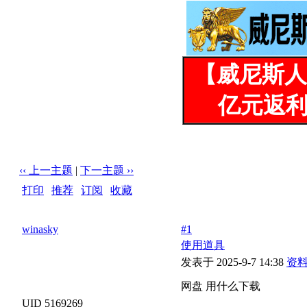
【威尼斯人
亿元返利
‹‹ 上一主题
|
下一主题 ››
打印
|
推荐
|
订阅
|
收藏
标题: 网盘 用什么下载
winasky
#1
使用道具
发表于 2025-9-7 14:38
资
网盘 用什么下载
UID 5169269