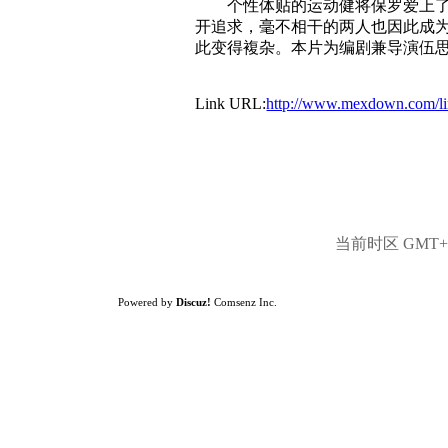
个性体贴的运动健将保罗爱上了学
开追求，毫不相干的两人也因此成
此变得複杂。本片为编剧兼导演伍
Link URL:
http://www.mexdown.com/l
当前时区 GMT+8,
Powered by
Discuz!
Comsenz Inc.