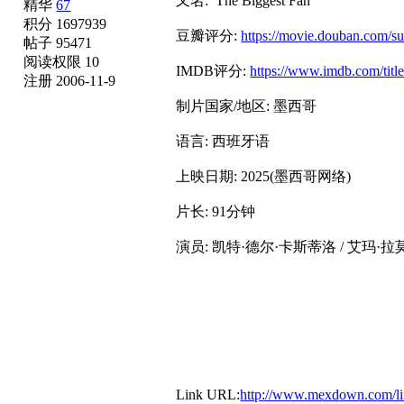
又名: The Biggest Fan
精华
67
积分 1697939
豆瓣评分:
https://movie.douban.com/s
帖子 95471
阅读权限 10
IMDB评分:
https://www.imdb.com/titl
注册 2006-11-9
制片国家/地区: 墨西哥
语言: 西班牙语
上映日期: 2025(墨西哥网络)
片长: 91分钟
演员: 凯特·德尔·卡斯蒂洛 / 艾玛·拉
Link URL:
http://www.mexdown.com/l