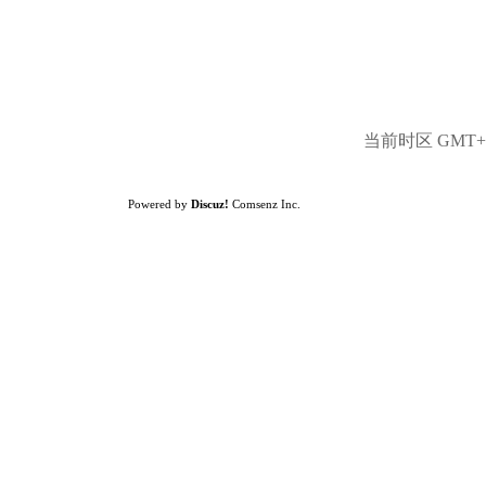
当前时区 GMT+8,
Powered by
Discuz!
Comsenz Inc.