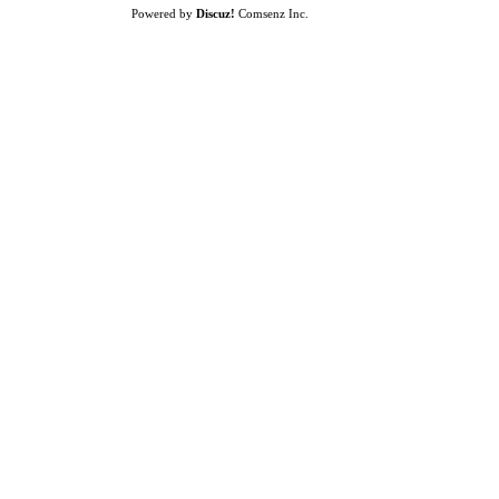
Powered by
Discuz!
Comsenz Inc.