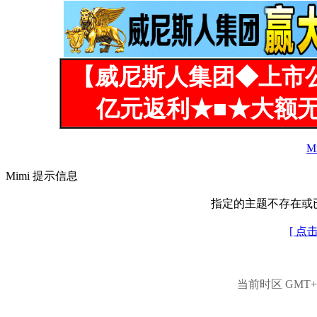
【威尼斯人集团◆上市
亿元返利★■★大额无
M
Mimi 提示信息
指定的主题不存在或
[ 点
当前时区 GMT+8,