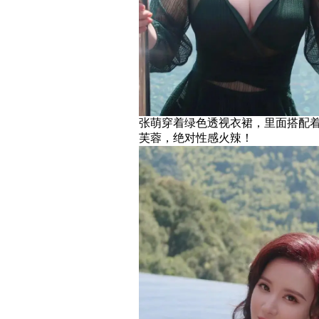
张萌穿着绿色透视衣裙，里面搭配
芙蓉，绝对性感火辣！