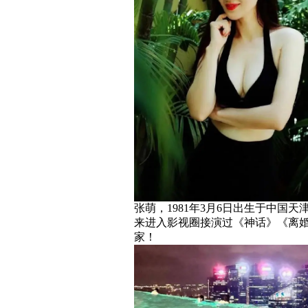
张萌，1981年3月6日出生于中
来进入影视圈接演过《神话》《离
家！