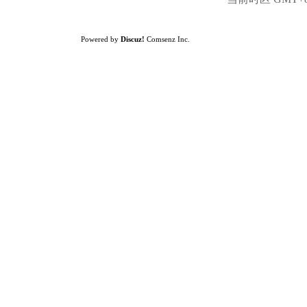
Powered by
Discuz!
Comsenz Inc.