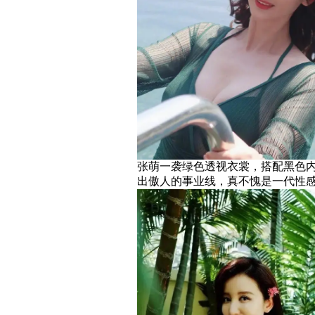
张萌一袭绿色透视衣裳，搭配黑色
出傲人的事业线，真不愧是一代性