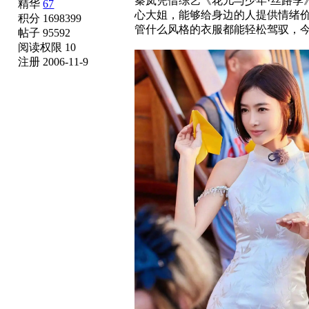
秦岚凭借综艺《花儿与少年·丝路季
精华
67
心大姐，能够给身边的人提供情绪
积分 1698399
管什么风格的衣服都能轻松驾驭，
帖子 95592
阅读权限 10
注册 2006-11-9