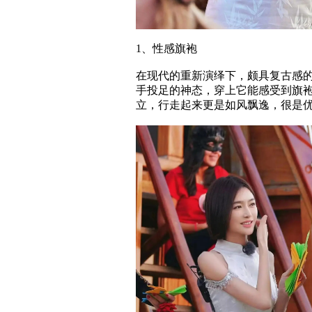
1、性感旗袍
在现代的重新演绎下，颇具复古感
手投足的神态，穿上它能感受到旗
立，行走起来更是如风飘逸，很是