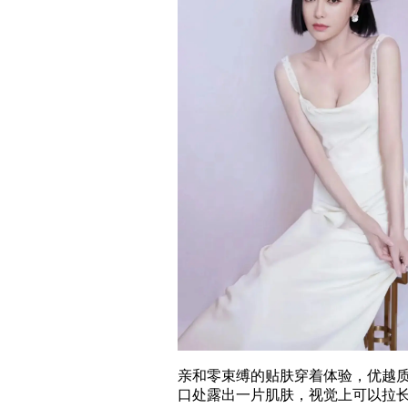
亲和零束缚的贴肤穿着体验，优越
口处露出一片肌肤，视觉上可以拉