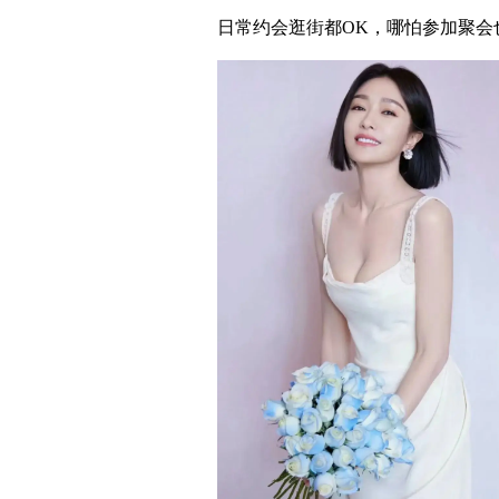
日常约会逛街都OK，哪怕参加聚会也