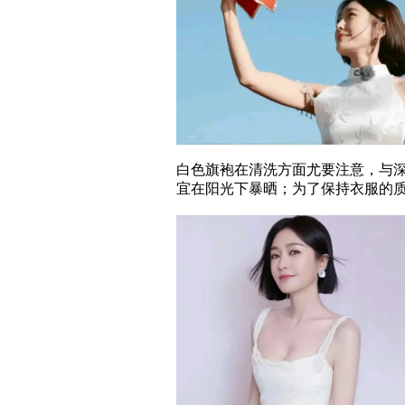
白色旗袍在清洗方面尤要注意，与
宜在阳光下暴晒；为了保持衣服的