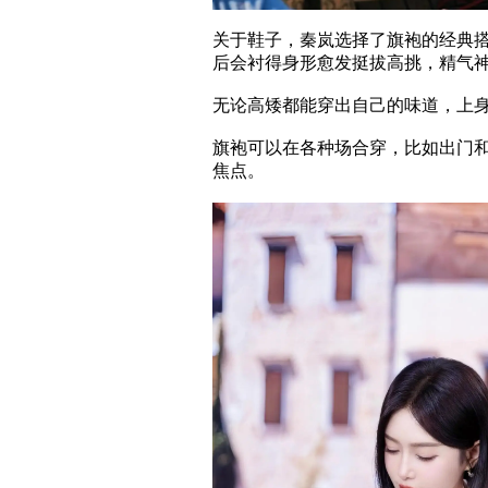
关于鞋子，秦岚选择了旗袍的经典搭
后会衬得身形愈发挺拔高挑，精气
无论高矮都能穿出自己的味道，上
旗袍可以在各种场合穿，比如出门
焦点。