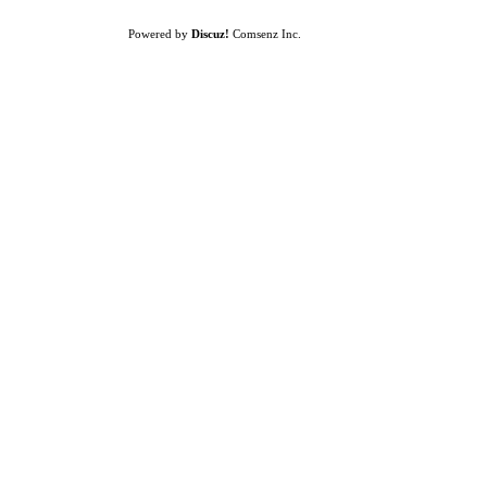
Powered by
Discuz!
Comsenz Inc.