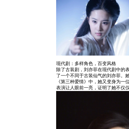
现代剧：多样角色，百变风格
除了古装剧，刘亦菲在现代剧中的
了一个不同于古装仙气的刘亦菲。
《第三种爱情》中，她又变身为一
表演让人眼前一亮，证明了她不仅仅