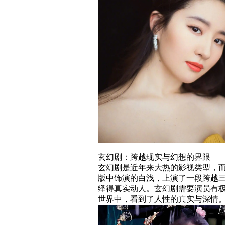
玄幻剧：跨越现实与幻想的界限
玄幻剧是近年来大热的影视类型，
版中饰演的白浅，上演了一段跨越
绎得真实动人。玄幻剧需要演员有
世界中，看到了人性的真实与深情