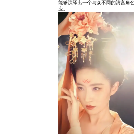
能够演绎出一个与众不同的清宫角
应。