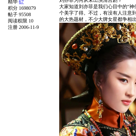
刘亦菲为何从未出演清宫剧？
精华
67
大家知道刘亦菲是我们心目中的“神
积分 1698079
个美字了得。不过，有没有人注意
帖子 95508
的大热题材，不少大牌女星都争相
阅读权限 10
注册 2006-11-9