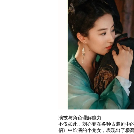
演技与角色理解能力
不仅如此，刘亦菲在各种古装剧中
侣》中饰演的小龙女，表现出了极