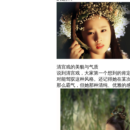
清宫戏的美貌与气质
说到清宫戏，大家第一个想到的肯
对能驾驭这种风格。还记得她在某
那么霸气，但她那种清纯、优雅的