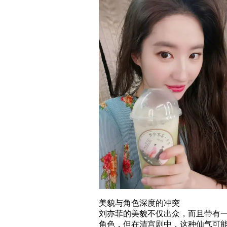
美貌与角色深度的冲突
刘亦菲的美貌不仅出众，而且带有
角色，但在清宫剧中，这种仙气可