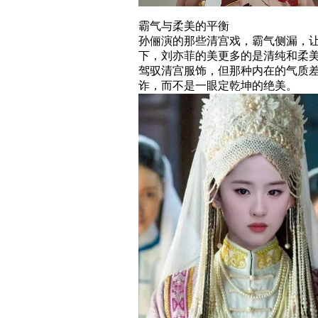
霸气与柔美的平衡
孙俪演的那些清宫戏，霸气侧漏，
下，刘亦菲的美更多的是清纯和柔
驾驭清宫服饰，但那种内在的气质
诈，而不是一眼定乾坤的绝美。