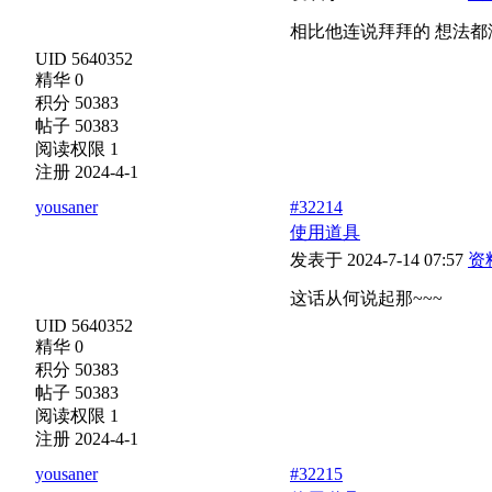
相比他连说拜拜的 想法都
UID 5640352
精华 0
积分 50383
帖子 50383
阅读权限 1
注册 2024-4-1
yousaner
#32214
使用道具
发表于 2024-7-14 07:57
资
这话从何说起那~~~
UID 5640352
精华 0
积分 50383
帖子 50383
阅读权限 1
注册 2024-4-1
yousaner
#32215