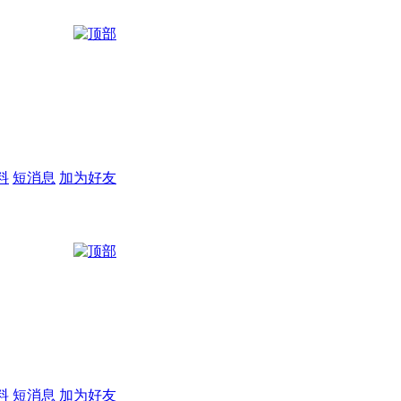
料
短消息
加为好友
料
短消息
加为好友