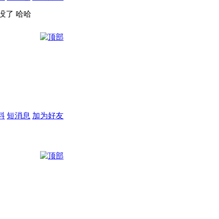
没了 哈哈
料
短消息
加为好友