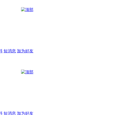
料
短消息
加为好友
料
短消息
加为好友