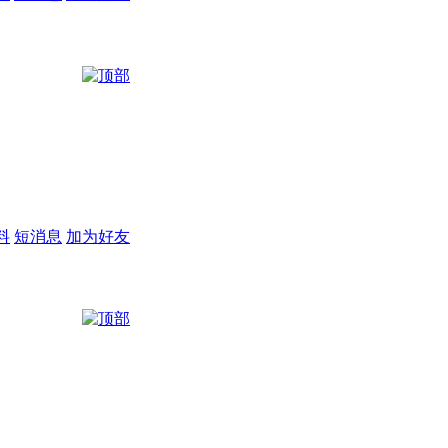
料
短消息
加为好友