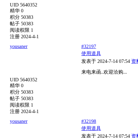
UID 5640352
精华 0
积分 50383
帖子 50383
阅读权限 1
注册 2024-4-1
yousaner
#32197
使用道具
发表于 2024-7-14 07:54
资
来电来函..欢迎洽购...
UID 5640352
精华 0
积分 50383
帖子 50383
阅读权限 1
注册 2024-4-1
yousaner
#32198
使用道具
发表于 2024-7-14 07:54
资