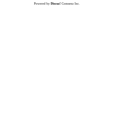
Powered by
Discuz!
Comsenz Inc.