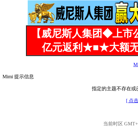
【威尼斯人集团◆上市
亿元返利★■★大额无
M
Mimi 提示信息
指定的主题不存在或
[ 点
当前时区 GMT+8,