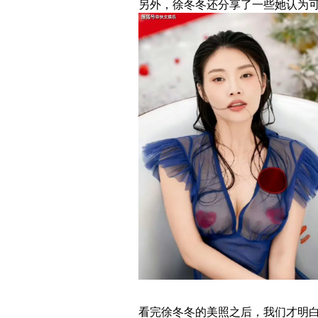
另外，徐冬冬还分享了一些她认为
看完徐冬冬的美照之后，我们才明