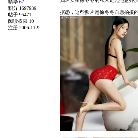
知名女星徐冬冬的私人走光照意外
精华
67
积分 1697939
据悉，这些照片是徐冬冬自愿拍摄
帖子 95471
阅读权限 10
注册 2006-11-9