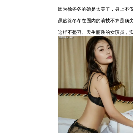
因为徐冬冬的确是太美了，身上不
虽然徐冬冬在圈内的演技不算是顶
这样不整容、天生丽质的女演员，