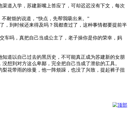
他渠道入学，苏建新嘴上答应了，可却迟迟没有下文，每次
不耐烦的说道，“快点，先帮我吸出来。”
考了，到时候还来得及吗？我都查过了，这种事情都要提前半
公交车吗，真把自己当成公主了，老子操你是你的荣幸，妈
她知道以自己过去的黑历史，不可能真正成为苏建新的女朋
，没想到对方这么卑鄙，完全把自己当成了泄欲的工具。
的梨花带雨的徐曼，他一阵烦躁，也没了兴致，提起裤子扭