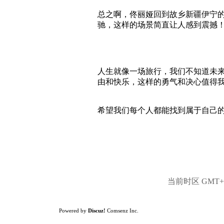
总之啊，佟丽娅回到故乡新疆伊宁
驰，这样的场景简直让人感到震撼
人生就像一场旅行，我们不知道未
由和快乐，这样的勇气和决心值得
希望我们每个人都能找到属于自己
当前时区 GMT+8,
Powered by
Discuz!
Comsenz Inc.