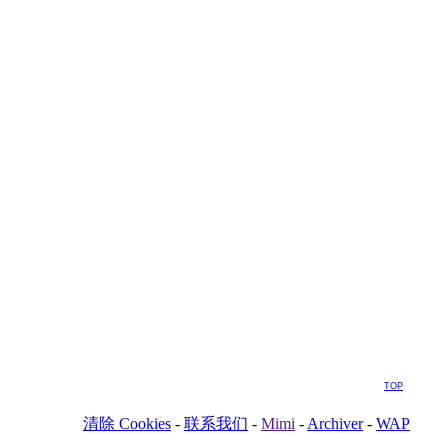
TOP
清除 Cookies
-
联系我们
-
Mimi
-
Archiver
-
WAP