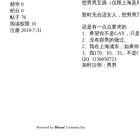
想男男互插（仅限上海及
精华 0
积分 0
暂时无合适女人，想男男
帖子 76
阅读权限 10
还是有一点点要求的
注册 2019-7-31
1、希望你不是GAY，
2、没有跟男的做过。
2、我在上海浦东，如果
3、我170、65、35。
QQ 1136050723
加时注明：男男
Powered by
Discuz!
Comsenz Inc.