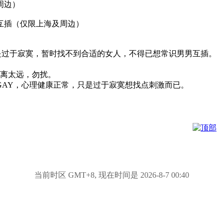
周边）
互插（仅限上海及周边）
只是过于寂寞，暂时找不到合适的女人，不得已想常识男男互插。
你离太远，勿扰。
不是GAY，心理健康正常，只是过于寂寞想找点刺激而已。
当前时区 GMT+8, 现在时间是 2026-8-7 00:40