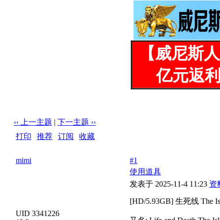
【威尼斯人
亿元返利
‹‹ 上一主题
|
下一主题 ››
打印
|
推荐
|
订阅
|
收藏
标题: [HD/5.93GB] 生死线 The Island (1985)
mimi
#1
使用道具
发表于 2025-11-4 11:23
资
[HD/5.93GB] 生死线 The Isl
UID 3341226