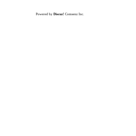
Powered by
Discuz!
Comsenz Inc.