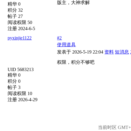
版主，大神求解
精华 0
积分 32
帖子 27
阅读权限 50
注册 2024-6-5
pyxinjie1122
#2
使用道具
发表于 2026-5-19 22:04
资料
短消息
权限，积分不够吧
UID 5683213
精华 0
积分 0
帖子 3
阅读权限 10
注册 2026-4-29
当前时区 GMT+8,