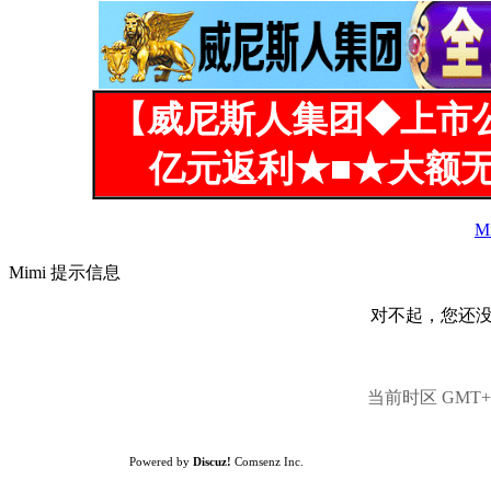
【威尼斯人集团◆上市
亿元返利★■★大额无
M
Mimi 提示信息
对不起，您还
当前时区 GMT+8,
Powered by
Discuz!
Comsenz Inc.