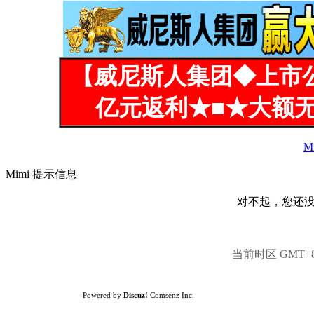
【威尼斯人集团◆上市
亿元返利★■★大额无
M
Mimi 提示信息
对不起，您还
当前时区 GMT+8, 
Powered by
Discuz!
Comsenz Inc.