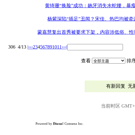
黄绮珊“换脸”成功：龅牙消失水蛇腰，暴瘦20
杨紫深陷“插足”丑闻？宋佳、热巴均被牵连
蒙嘉慧复出首秀被要求下架，内容涉低俗、性骚
306
4/13
|‹
‹‹
2
3
4
5
6
7
8
9
10
11
››
›|
查看
排
有新回复
无
当前时区 GMT+8,
Powered by
Discuz!
Comsenz Inc.