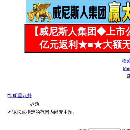
【威尼斯人集团◆上市
亿元返利★■★大额无
收
Mi
□- 明星八卦
标题
本论坛或指定的范围内尚无主题。