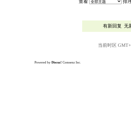
查看
排
有新回复
无
当前时区 GMT+8,
Powered by
Discuz!
Comsenz Inc.