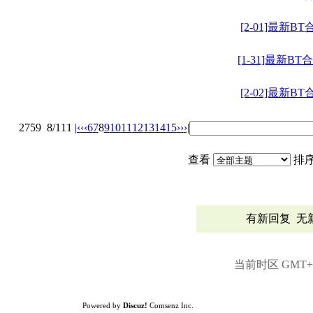
[2-01]最新BT
[1-31]最新BT
[2-02]最新BT
2759
8/111
|‹
‹‹
6
7
8
9
10
11
12
13
14
15
››
›|
查看
排
有新回复
无
当前时区 GMT+8,
Powered by
Discuz!
Comsenz Inc.