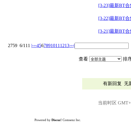
[3-23]最新BT
[3-22]最新BT
[3-21]最新BT
2759
6/111
|‹
‹‹
4
5
6
7
8
9
10
11
12
13
››
›|
查看
排
有新回复
无
当前时区 GMT+8,
Powered by
Discuz!
Comsenz Inc.