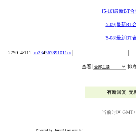
[5-10]最新BT
[5-09]最新BT
[5-08]最新BT
2759
4/111
|‹
‹‹
2
3
4
5
6
7
8
9
10
11
››
›|
查看
排
有新回复
无
当前时区 GMT+8,
Powered by
Discuz!
Comsenz Inc.