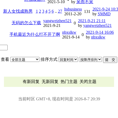
2021-5-10
by
呆而不呆
hsbusiness
2021-9-24 10:
新人女找成熟男
1
2
3
4
5
6
..
27
131
2011-2-20
by
SMMD
yangweizhen521
2021-9-21 21:11
无码的怎么下载
0
2021-9-21
by
yangweizhen521
nbxslkw
2021-9-14 16:06
手机最近为什么打不开了啊
0
2021-9-14
by
nbxslkw
查看
排序方式
有新回复
无新回复
热门主题
关闭主题
当前时区 GMT+8, 现在时间是 2026-8-7 20:39