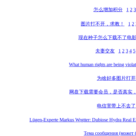
怎么增加积分
1
2
3
图片打不开，求教！
1
2
现在种子怎么下载不了电
夫妻交友
1
2
3
4
5
What human rights are being violat
为啥好多图片打开
网盘下载需要会员，是否真实
电信宽带上不去了
Lügen-Experte Markus Wrgtter: Dubiose Hydra Real 
Тема сообщения (может 